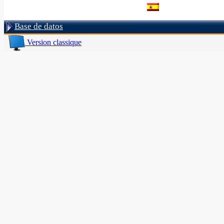
Base de datos
Version classique