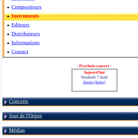
Compositeurs
Instruments
Editeurs
Distributeurs
Informations
Contact
- Prochain concert -
Aujourd'hui
Vendredi 7 Août
Airole (Italie)
Concerts
Jour de l'Orgue
Médias