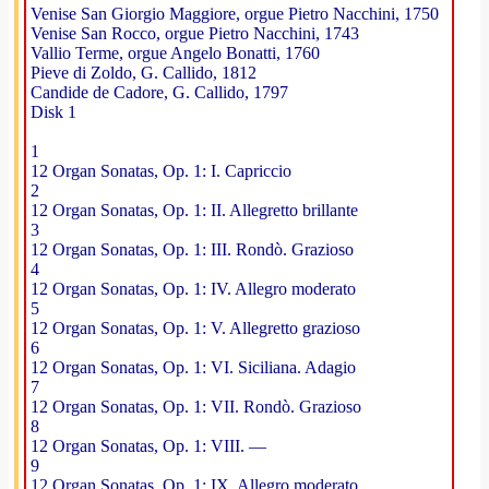
Venise San Giorgio Maggiore, orgue Pietro Nacchini, 1750
Venise San Rocco, orgue Pietro Nacchini, 1743
Vallio Terme, orgue Angelo Bonatti, 1760
Pieve di Zoldo, G. Callido, 1812
Candide de Cadore, G. Callido, 1797
Disk 1
1
12 Organ Sonatas, Op. 1: I. Capriccio
2
12 Organ Sonatas, Op. 1: II. Allegretto brillante
3
12 Organ Sonatas, Op. 1: III. Rondò. Grazioso
4
12 Organ Sonatas, Op. 1: IV. Allegro moderato
5
12 Organ Sonatas, Op. 1: V. Allegretto grazioso
6
12 Organ Sonatas, Op. 1: VI. Siciliana. Adagio
7
12 Organ Sonatas, Op. 1: VII. Rondò. Grazioso
8
12 Organ Sonatas, Op. 1: VIII. —
9
12 Organ Sonatas, Op. 1: IX. Allegro moderato