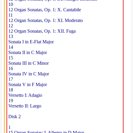
10
12 Organ Sonatas, Op. 1: X. Cantabile
11
12 Organ Sonatas, Op. 1: XI. Moderato
12
12 Organ Sonatas, Op. 1: XII. Fuga
13
Sonata I in E-Flat Major
14
Sonata II in C Major
15
Sonata III in C Minor
16
Sonata IV in C Major
17
Sonata V in F Major
18
Versetto I: Adagio
19
Versetto II: Largo
Disk 2
1
15 Organ Sonatas: I. Allegro in D Major