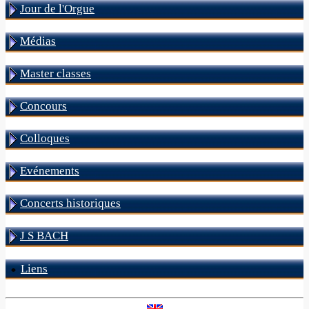
Jour de l'Orgue
Médias
Master classes
Concours
Colloques
Evénements
Concerts historiques
J S BACH
Liens