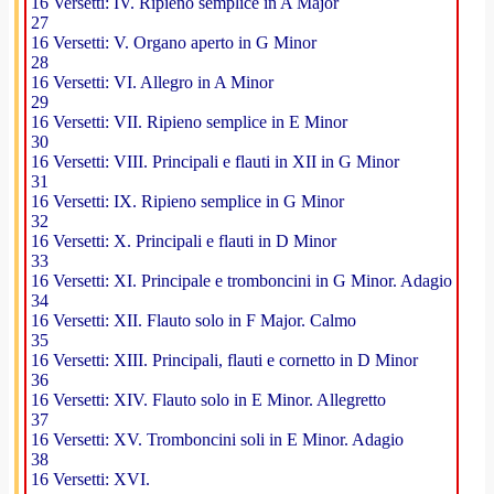
16 Versetti: IV. Ripieno semplice in A Major
27
16 Versetti: V. Organo aperto in G Minor
28
16 Versetti: VI. Allegro in A Minor
29
16 Versetti: VII. Ripieno semplice in E Minor
30
16 Versetti: VIII. Principali e flauti in XII in G Minor
31
16 Versetti: IX. Ripieno semplice in G Minor
32
16 Versetti: X. Principali e flauti in D Minor
33
16 Versetti: XI. Principale e tromboncini in G Minor. Adagio
34
16 Versetti: XII. Flauto solo in F Major. Calmo
35
16 Versetti: XIII. Principali, flauti e cornetto in D Minor
36
16 Versetti: XIV. Flauto solo in E Minor. Allegretto
37
16 Versetti: XV. Tromboncini soli in E Minor. Adagio
38
16 Versetti: XVI.