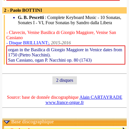
2 - Paolo BOTTINI
G. B. Pescetti
: Complete Keyboard Music - 10 Sonatas,
Sonates I - VI, Four Sonatas by Sandro dalla Libera
- Clavecin, Venise Basilica di Giorgio Maggiore, Venise San
Cassiano
- Disque BRILLIANT;,
2015-2016
organ in the Basilica di Giorgio Maggiore in Venice dates from
1750 (Pietro Nacchini).
San Cassiano, ogan P. Nacchini op. 80 (1743)
2 disques
Source: base de donnée discographique
Alain CARTAYRADE
www.france-orgue.fr
Base discographique