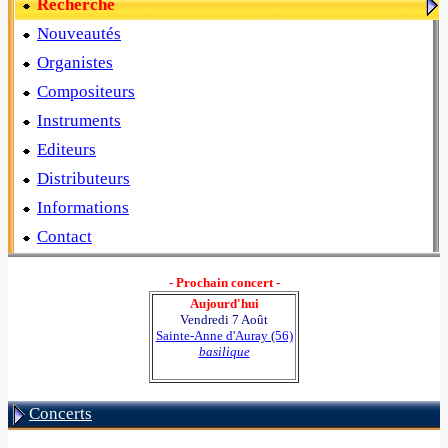
Recherche
Nouveautés
Organistes
Compositeurs
Instruments
Editeurs
Distributeurs
Informations
Contact
- Prochain concert -
Aujourd'hui
Vendredi 7 Août
Sainte-Anne d'Auray (56)
basilique
Concerts