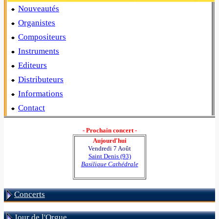
Nouveautés
Organistes
Compositeurs
Instruments
Editeurs
Distributeurs
Informations
Contact
- Prochain concert -
Aujourd'hui
Vendredi 7 Août
Saint Denis (93)
Basilique Cathédrale
Concerts
Jour de l'Orgue