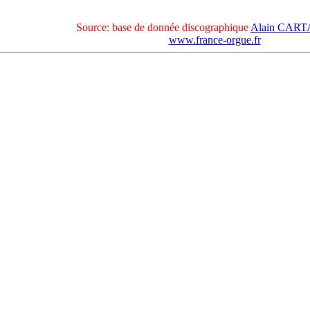
Source: base de donnée discographique
Alain CAR
www.france-orgue.fr