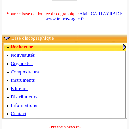
Source: base de donnée discographique
Alain CARTAYRADE
www.france-orgue.fr
Base discographique
Recherche
Nouveautés
Organistes
Compositeurs
Instruments
Editeurs
Distributeurs
Informations
Contact
- Prochain concert -