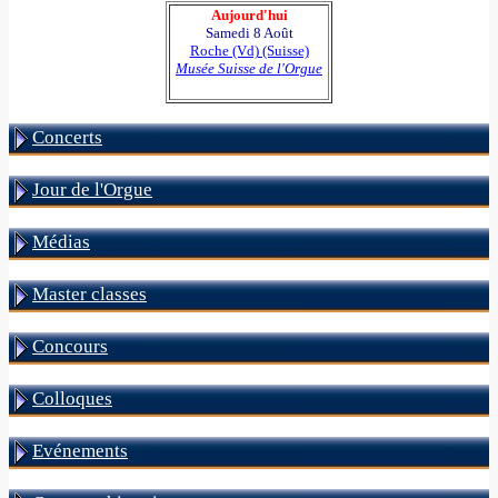
Aujourd'hui
Samedi 8 Août
Roche (Vd) (Suisse)
Musée Suisse de l'Orgue
Concerts
Jour de l'Orgue
Médias
Master classes
Concours
Colloques
Evénements