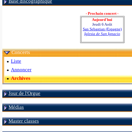
Base discographique
- Prochain concert -
Aujourd'hui
Jeudi 6 Août
San Sebastian (Espagne)
Iglesia de San Ignacio
Concerts
Liste
Annoncer
Archives
Jour de l'Orgue
Médias
Master classes