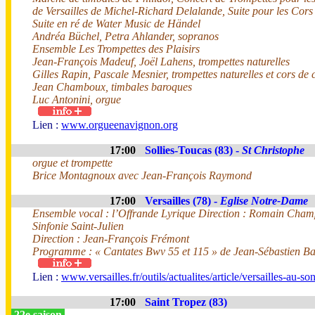
de Versailles de Michel-Richard Delalande, Suite pour les Cors
Suite en ré de Water Music de Händel
Andréa Büchel, Petra Ahlander, sopranos
Ensemble Les Trompettes des Plaisirs
Jean-François Madeuf, Joël Lahens, trompettes naturelles
Gilles Rapin, Pascale Mesnier, trompettes naturelles et cors de 
Jean Chamboux, timbales baroques
Luc Antonini, orgue
Lien :
www.orgueenavignon.org
17:00
Sollies-Toucas (83) -
St Christophe
orgue et trompette
Brice Montagnoux avec Jean-François Raymond
17:00
Versailles (78) -
Eglise Notre-Dame
Ensemble vocal : l’Offrande Lyrique Direction : Romain Cham
Sinfonie Saint-Julien
Direction : Jean-François Frémont
Programme : « Cantates Bwv 55 et 115 » de Jean-Sébastien Ba
Lien :
www.versailles.fr/outils/actualites/article/versailles-au-s
17:00
Saint Tropez (83)
22e saison