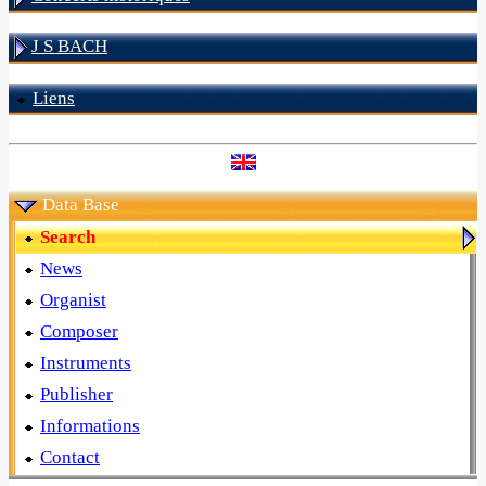
J S BACH
Liens
Data Base
Search
News
Organist
Composer
Instruments
Publisher
Informations
Contact