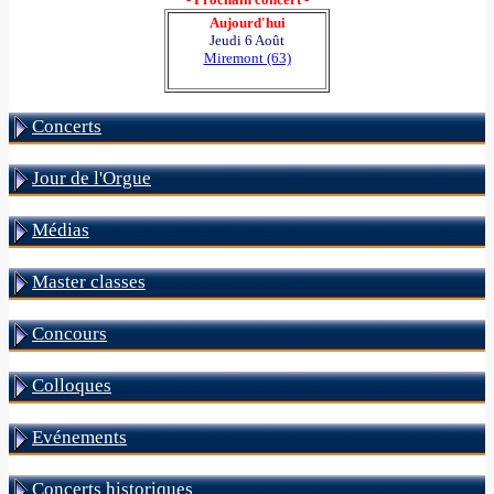
Aujourd'hui
Jeudi 6 Août
Miremont (63)
Concerts
Jour de l'Orgue
Médias
Master classes
Concours
Colloques
Evénements
Concerts historiques