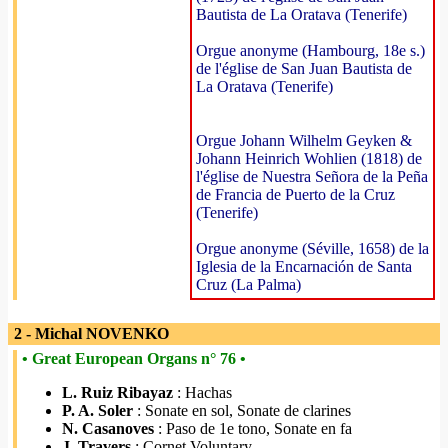
Bautista de La Oratava (Tenerife)
Orgue anonyme (Hambourg, 18e s.)
de l'église de San Juan Bautista de
La Oratava (Tenerife)
Orgue Johann Wilhelm Geyken &
Johann Heinrich Wohlien (1818) de
l'église de Nuestra Señora de la Peña
de Francia de Puerto de la Cruz
(Tenerife)
Orgue anonyme (Séville, 1658) de la
Iglesia de la Encarnación de Santa
Cruz (La Palma)
2 - Michal NOVENKO
• Great European Organs n° 76 •
L. Ruiz Ribayaz
: Hachas
P. A. Soler
: Sonate en sol, Sonate de clarines
N. Casanoves
: Paso de 1e tono, Sonate en fa
J. Travers
: Cornet Voluntary