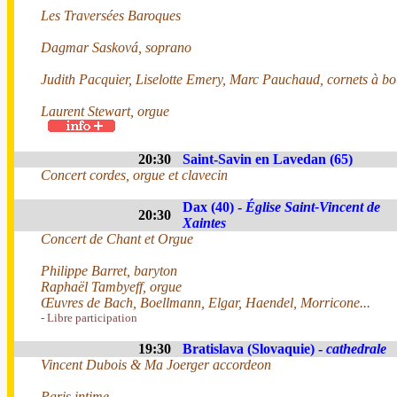
Les Traversées Baroques
Dagmar Sasková, soprano
Judith Pacquier, Liselotte Emery, Marc Pauchaud, cornets à b
Laurent Stewart, orgue
20:30
Saint-Savin en Lavedan (65)
Concert cordes, orgue et clavecin
Dax (40) -
Église Saint-Vincent de
20:30
Xaintes
Concert de Chant et Orgue
Philippe Barret, baryton
Raphaël Tambyeff, orgue
Œuvres de Bach, Boellmann, Elgar, Haendel, Morricone...
- Libre participation
19:30
Bratislava (Slovaquie) -
cathedrale
Vincent Dubois & Ma Joerger accordeon
Paris intime