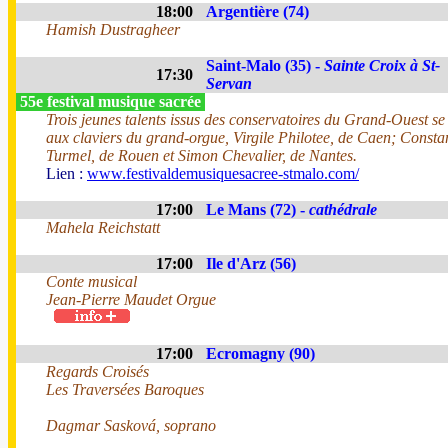
18:00
Argentière (74)
Hamish Dustragheer
Saint-Malo (35) -
Sainte Croix à St-
17:30
Servan
55e festival musique sacrée
Trois jeunes talents issus des conservatoires du Grand-Ouest se 
aux claviers du grand-orgue, Virgile Philotee, de Caen; Consta
Turmel, de Rouen et Simon Chevalier, de Nantes.
Lien :
www.festivaldemusiquesacree-stmalo.com/
17:00
Le Mans (72) -
cathédrale
Mahela Reichstatt
17:00
Ile d'Arz (56)
Conte musical
Jean-Pierre Maudet Orgue
17:00
Ecromagny (90)
Regards Croisés
Les Traversées Baroques
Dagmar Sasková, soprano