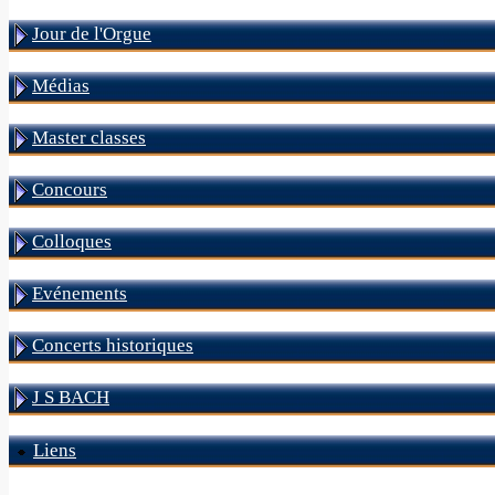
Jour de l'Orgue
Médias
Master classes
Concours
Colloques
Evénements
Concerts historiques
J S BACH
Liens