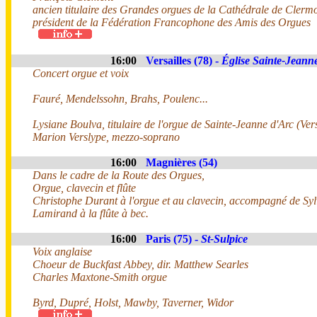
ancien titulaire des Grandes orgues de la Cathédrale de Clerm
président de la Fédération Francophone des Amis des Orgues
16:00
Versailles (78) -
Église Sainte-Jeann
Concert orgue et voix
Fauré, Mendelssohn, Brahs, Poulenc...
Lysiane Boulva, titulaire de l'orgue de Sainte-Jeanne d'Arc (Vers
Marion Verslype, mezzo-soprano
16:00
Magnières (54)
Dans le cadre de la Route des Orgues,
Orgue, clavecin et flûte
Christophe Durant à l'orgue et au clavecin, accompagné de Syl
Lamirand à la flûte à bec.
16:00
Paris (75) -
St-Sulpice
Voix anglaise
Choeur de Buckfast Abbey, dir. Matthew Searles
Charles Maxtone-Smith orgue
Byrd, Dupré, Holst, Mawby, Taverner, Widor