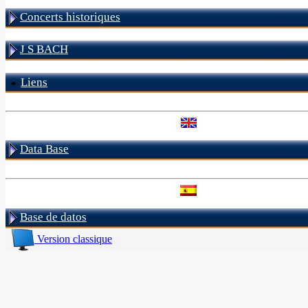
Concerts historiques
J S BACH
Liens
Data Base
Base de datos
Version classique