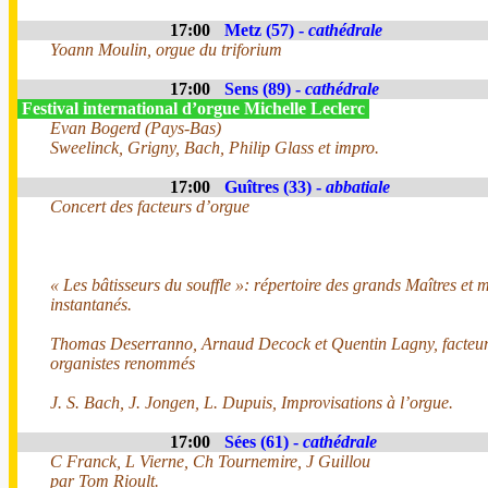
17:00
Metz (57) -
cathédrale
Yoann Moulin, orgue du triforium
17:00
Sens (89) -
cathédrale
Festival international d’orgue Michelle Leclerc
Evan Bogerd (Pays-Bas)
Sweelinck, Grigny, Bach, Philip Glass et impro.
17:00
Guîtres (33) -
abbatiale
Concert des facteurs d’orgue
« Les bâtisseurs du souffle »: répertoire des grands Maîtres et m
instantanés.
Thomas Deserranno, Arnaud Decock et Quentin Lagny, facteur
organistes renommés
J. S. Bach, J. Jongen, L. Dupuis, Improvisations à l’orgue.
17:00
Sées (61) -
cathédrale
C Franck, L Vierne, Ch Tournemire, J Guillou
par Tom Rioult.