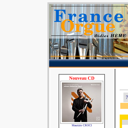
Nouveau CD
7
Maurizio CROCI