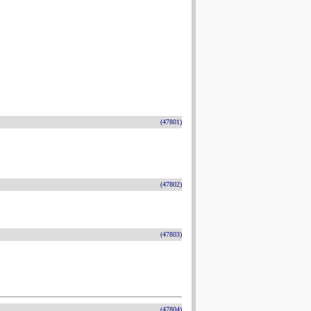
(47801)
(47802)
(47803)
(47804)