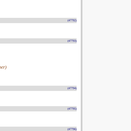
(47792)
(47793)
ber)
(47794)
(47795)
(47796)