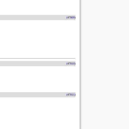
(47809)
(47810)
(47811)