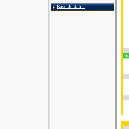
Base de datos
In