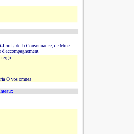
St-Louis, de la Consonnance, de Mme
ue d'accompagnement
m ergo
oria O vos omnes
nteaux