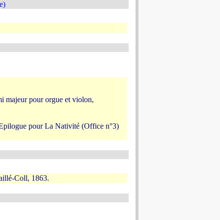
e)
i majeur pour orgue et violon,
Epilogue pour La Nativité (Office n°3)
illé-Coll, 1863.