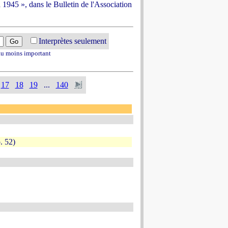
 1945 », dans le Bulletin de l'Association
Interprètes seulement
 au moins important
17
18
19
...
140
. 52)