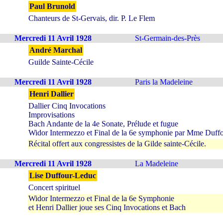
Paul Brunold
Chanteurs de St-Gervais, dir. P. Le Flem
Mercredi 11 Avril 1928
St-Germain-des-Près
André Marchal
Guilde Sainte-Cécile
Mercredi 11 Avril 1928
Paris la Madeleine
Henri Dallier
Dallier Cinq Invocations
Improvisations
Bach Andante de la 4e Sonate, Prélude et fugue
Widor Intermezzo et Final de la 6e symphonie par Mme Duff
Récital offert aux congressistes de la Gilde sainte-Cécile.
Mercredi 11 Avril 1928
La Madeleine
Lise Duffour-Leduc
Concert spirituel
Widor Intermezzo et Final de la 6e Symphonie
et Henri Dallier joue ses Cinq Invocations et Bach