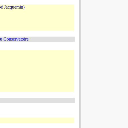
bbé Jacquemin)
du Conservatoire