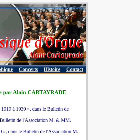
phique
Concerts
Histoire
Contact
tablie par Alain CARTAYRADE
e 1919 à 1939 », dans le Bulletin de
e Bulletin de l'Association M. & MM.
0 », dans le Bulletin de l'Association M.