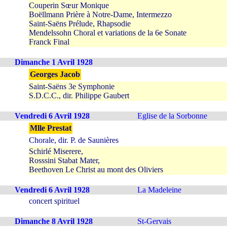
Couperin Sœur Monique
Boëllmann Prière à Notre-Dame, Intermezzo
Saint-Saëns Prélude, Rhapsodie
Mendelssohn Choral et variations de la 6e Sonate
Franck Final
Dimanche 1 Avril 1928
Georges Jacob
Saint-Saëns 3e Symphonie
S.D.C.C., dir. Philippe Gaubert
Vendredi 6 Avril 1928
Eglise de la Sorbonne
Mlle Prestat
Chorale, dir. P. de Saunières
Schirlé Miserere,
Rosssini Stabat Mater,
Beethoven Le Christ au mont des Oliviers
Vendredi 6 Avril 1928
La Madeleine
concert spirituel
Dimanche 8 Avril 1928
St-Gervais