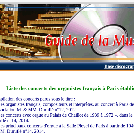
Base discogra
Liste des concerts des organistes français à Paris é
ilation des concerts parus sous le titre :
Les organistes français, compositeurs et interprètes, au concert à Paris d
sociation M. & MM. Duruflé n°12, 2012.
Les concerts avec orgue au Palais de Chaillot de 1939 à 1972 », dans l
flé n°14, 2014.
Les principaux concerts d'orgue à la Salle Pleyel de Paris à partir de 194
. Duruflé n°14, 2014.