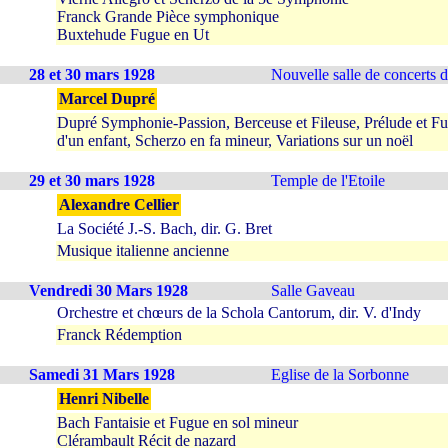
Franck Grande Pièce symphonique
Buxtehude Fugue en Ut
28 et 30 mars 1928
Nouvelle salle de concerts d
Marcel Dupré
Dupré Symphonie-Passion, Berceuse et Fileuse, Prélude et Fu
d'un enfant, Scherzo en fa mineur, Variations sur un noël
29 et 30 mars 1928
Temple de l'Etoile
Alexandre Cellier
La Société J.-S. Bach, dir. G. Bret
Musique italienne ancienne
Vendredi 30 Mars 1928
Salle Gaveau
Orchestre et chœurs de la Schola Cantorum, dir. V. d'Indy
Franck Rédemption
Samedi 31 Mars 1928
Eglise de la Sorbonne
Henri Nibelle
Bach Fantaisie et Fugue en sol mineur
Clérambault Récit de nazard