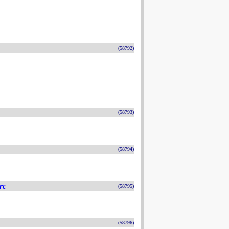
(58792)
(58793)
(58794)
rc
(58795)
(58796)