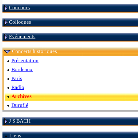
Concours
Colloques
Evénements
Concerts historiques
Présentation
Bordeaux
Paris
Radio
Archives
Duruflé
J S BACH
Liens