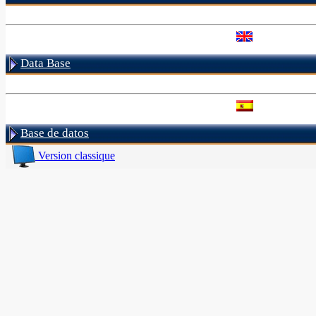
Data Base
Base de datos
Version classique