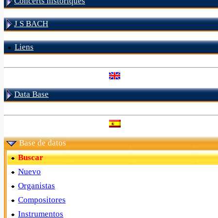
Concerts historiques
J S BACH
Liens
Data Base
Base de datos
Buscar
Nuevo
Organistas
Compositores
Instrumentos