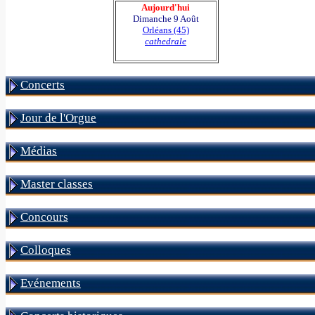
Aujourd'hui
Dimanche 9 Août
Orléans (45)
cathedrale
Concerts
Jour de l'Orgue
Médias
Master classes
Concours
Colloques
Evénements