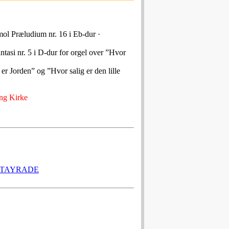
mol Præludium nr. 16 i Eb-dur ·
ntasi nr. 5 i D-dur for orgel over ”Hvor
 er Jorden” og ”Hvor salig er den lille
ng Kirke
ARTAYRADE