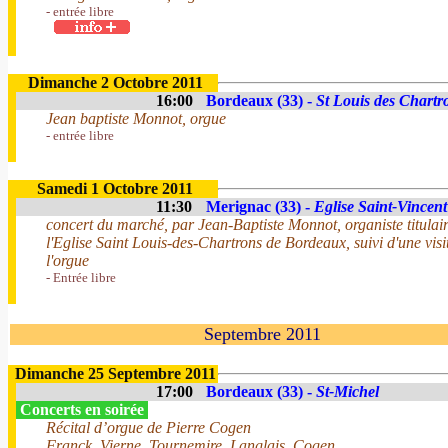
- entrée libre
Dimanche 2 Octobre 2011
16:00
Bordeaux (33) -
St Louis des Chartr
Jean baptiste Monnot, orgue
- entrée libre
Samedi 1 Octobre 2011
11:30
Merignac (33) -
Eglise Saint-Vincent
concert du marché, par Jean-Baptiste Monnot, organiste titulai
l'Eglise Saint Louis-des-Chartrons de Bordeaux, suivi d'une visi
l'orgue
- Entrée libre
Septembre 2011
Dimanche 25 Septembre 2011
17:00
Bordeaux (33) -
St-Michel
Concerts en soirée
Récital d’orgue de Pierre Cogen
Franck, Vierne, Tournemire, Langlais, Cogen