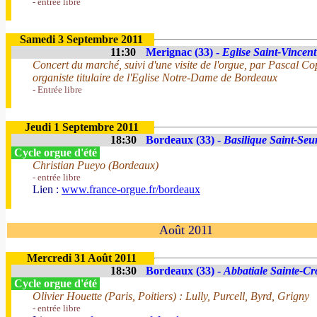
- entrée libre
Samedi 3 Septembre 2011
11:30
Merignac (33) -
Eglise Saint-Vincent
Concert du marché, suivi d'une visite de l'orgue, par Pascal C
organiste titulaire de l'Eglise Notre-Dame de Bordeaux
- Entrée libre
Jeudi 1 Septembre 2011
18:30
Bordeaux (33) -
Basilique Saint-Seu
Cycle orgue d'été
Christian Pueyo (Bordeaux)
- entrée libre
Lien :
www.france-orgue.fr/bordeaux
Août 2011
Mercredi 31 Août 2011
18:30
Bordeaux (33) -
Abbatiale Sainte-Cr
Cycle orgue d'été
Olivier Houette (Paris, Poitiers) : Lully, Purcell, Byrd, Grigny
- entrée libre