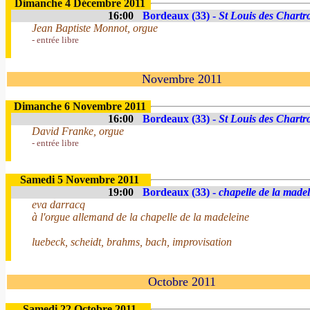
Dimanche 4 Décembre 2011
16:00
Bordeaux (33) -
St Louis des Chartr
Jean Baptiste Monnot, orgue
- entrée libre
Novembre 2011
Dimanche 6 Novembre 2011
16:00
Bordeaux (33) -
St Louis des Chartr
David Franke, orgue
- entrée libre
Samedi 5 Novembre 2011
19:00
Bordeaux (33) -
chapelle de la made
eva darracq
à l'orgue allemand de la chapelle de la madeleine
luebeck, scheidt, brahms, bach, improvisation
Octobre 2011
Samedi 22 Octobre 2011