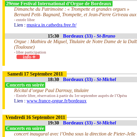
29ème Festival International d’Orgue de Bordeaux
Dimanche du Patrimoine : « Trompette et grandes orgues »
Bernard Petit- Bagnard, Trompette, et Jean-Pierre Griveau aux 
- entrée libre
Lien :
musica.in.cathedra.free.fr/
15:30
Bordeaux (33) -
St-Bruno
Orgue : Mathieu de Miguel, Titulaire de Notre Dame de la Dal
(Toulouse)
- libre participation
Samedi 17 Septembre 2011
18:30
Bordeaux (33) -
St-Michel
Concerts en soirée
Récital d’orgue Paul Darrouy, titulaire
- Entrée libre, réservation à partir du 1er septembre auprès de l’Opéra
Lien :
www.france-orgue.fr/bordeaux
Vendredi 16 Septembre 2011
19:30
Bordeaux (33) -
St-Michel
Concerts en soirée
concert inaugural avec l’Onba sous la direction de Pieter-Jelle