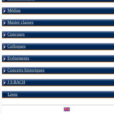
Médias
Master classes
Concours
Colloques
Evénements
Concerts historiques
J S BACH
Liens