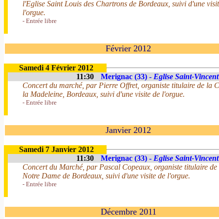
l'Eglise Saint Louis des Chartrons de Bordeaux, suivi d'une visi
l'orgue.
- Entrée libre
Février 2012
Samedi 4 Février 2012
11:30
Merignac (33) -
Eglise Saint-Vincent
Concert du marché, par Pierre Offret, organiste titulaire de la 
la Madeleine, Bordeaux, suivi d'une visite de l'orgue.
- Entrée libre
Janvier 2012
Samedi 7 Janvier 2012
11:30
Merignac (33) -
Eglise Saint-Vincent
Concert du Marché, par Pascal Copeaux, organiste titulaire de 
Notre Dame de Bordeaux, suivi d'une visite de l'orgue.
- Entrée libre
Décembre 2011