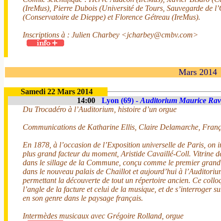
(IreMus), Pierre Dubois (Université de Tours, Sauvegarde de l
(Conservatoire de Dieppe) et Florence Gétreau (IreMus).
Inscriptions à : Julien Charbey <jcharbey@cmbv.com>
Mars 2014
Samedi 22 Mars 2014
14:00
Lyon (69) -
Auditorium Maurice Rav
Du Trocadéro à l’Auditorium, histoire d’un orgue
Communications de Katharine Ellis, Claire Delamarche, Franço
En 1878, à l’occasion de l’Exposition universelle de Paris, on 
plus grand facteur du moment, Aristide Cavaillé-Coll. Vitrine de
dans le sillage de la Commune, conçu comme le premier grand 
dans le nouveau palais de Chaillot et aujourd’hui à l’Auditoriu
permettant la découverte de tout un répertoire ancien. Ce colloq
l’angle de la facture et celui de la musique, et de s’interroger s
en son genre dans le paysage français.
Intermèdes musicaux avec Grégoire Rolland, orgue