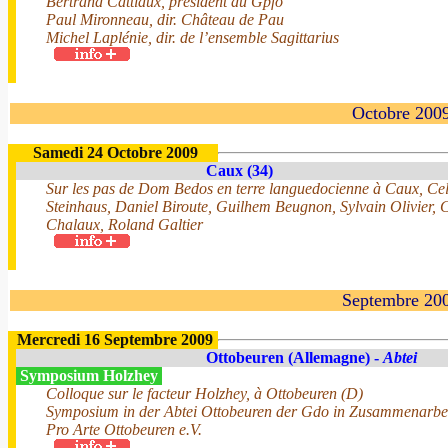
Bertrand Cattiaux, président du Gpfo
Paul Mironneau, dir. Château de Pau
Michel Laplénie, dir. de l’ensemble Sagittarius
Octobre 200
Samedi 24 Octobre 2009
Caux (34)
Sur les pas de Dom Bedos en terre languedocienne à Caux, Cel
Steinhaus, Daniel Biroute, Guilhem Beugnon, Sylvain Olivier,
Chalaux, Roland Galtier
Septembre 20
Mercredi 16 Septembre 2009
Ottobeuren (Allemagne) -
Abtei
Symposium Holzhey
Colloque sur le facteur Holzhey, à Ottobeuren (D)
Symposium in der Abtei Ottobeuren der Gdo in Zusammenarbeit
Pro Arte Ottobeuren e.V.