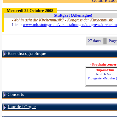
Octobre 200
Mercredi 22 Octobre 2008
Stuttgart (Allemagne)
-Wohin geht die Kirchenmusik? - Kongress der Kirchenmusik
Lien :
www.mh-stuttgart.de/veranstaltungen/kongress-kirchenm
27 dates
Page
Base discographique
- Prochain concert
Aujourd'hui
Jeudi 6 Août
Plougastel-Daoulas 
Concerts
Jour de l'Orgue