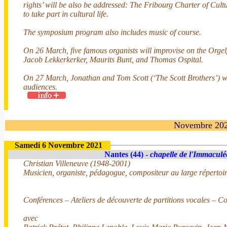
rights’ will be also be addressed: The Fribourg Charter of Cultu
to take part in cultural life.
The symposium program also includes music of course.
On 26 March, five famous organists will improvise on the Orge
Jacob Lekkerkerker, Maurits Bunt, and Thomas Ospital.
On 27 March, Jonathan and Tom Scott (‘The Scott Brothers’) wil
audiences.
Novembre 20
Samedi 6 Novembre 2021
Nantes (44) -
chapelle de l'Immaculé
Christian Villeneuve (1948-2001)
Musicien, organiste, pédagogue, compositeur au large répertoi
Conférences – Ateliers de découverte de partitions vocales –
avec