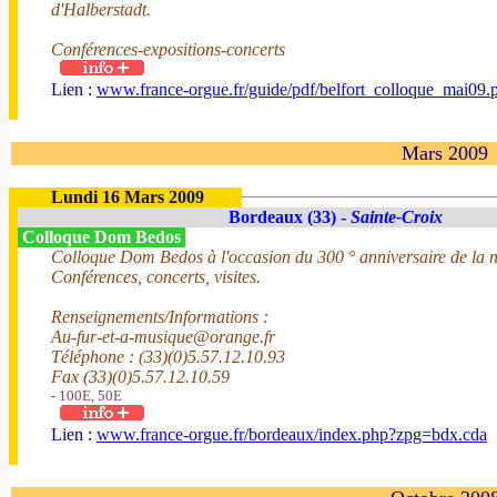
d'Halberstadt.
Conférences-expositions-concerts
Lien :
www.france-orgue.fr/guide/pdf/belfort_colloque_mai09.
Mars 2009
Lundi 16 Mars 2009
Bordeaux (33) -
Sainte-Croix
Colloque Dom Bedos
Colloque Dom Bedos à l'occasion du 300 ° anniversaire de la
Conférences, concerts, visites.
Renseignements/Informations :
Au-fur-et-a-musique@orange.fr
Téléphone : (33)(0)5.57.12.10.93
Fax (33)(0)5.57.12.10.59
- 100E, 50E
Lien :
www.france-orgue.fr/bordeaux/index.php?zpg=bdx.cda