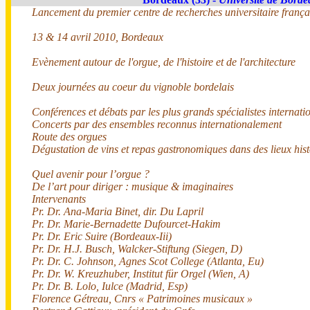
Lancement du premier centre de recherches universitaire frança
13 & 14 avril 2010, Bordeaux
Evènement autour de l'orgue, de l'histoire et de l'architecture
Deux journées au coeur du vignoble bordelais
Conférences et débats par les plus grands spécialistes internat
Concerts par des ensembles reconnus internationalement
Route des orgues
Dégustation de vins et repas gastronomiques dans des lieux his
Quel avenir pour l’orgue ?
De l’art pour diriger : musique & imaginaires
Intervenants
Pr. Dr. Ana-Maria Binet, dir. Du Lapril
Pr. Dr. Marie-Bernadette Dufourcet-Hakim
Pr. Dr. Eric Suire (Bordeaux-Iii)
Pr. Dr. H.J. Busch, Walcker-Stiftung (Siegen, D)
Pr. Dr. C. Johnson, Agnes Scot College (Atlanta, Eu)
Pr. Dr. W. Kreuzhuber, Institut für Orgel (Wien, A)
Pr. Dr. B. Lolo, Iulce (Madrid, Esp)
Florence Gétreau, Cnrs « Patrimoines musicaux »