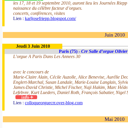
les 17, 18 et 19 septembre 2010, auront lieu les Journées Riepp 
naissance du célèbre facteur d’orgues.
concerts, conférences, visites
Lien :
karljosefriepp.blogspot.com/
Juin 2010
Jeudi 3 Juin 2010
Paris (75) -
Crr Salle d’orgue Olivier
L’orgue A Paris Dans Les Annees 30
avec le concours de
Marie-Claire Alain, Cécile Auzolle, Alice Benevise, Aurélie D
Englert-Marchal, Susan Landale, Marie-Louise Langlais, Sylvie
James-David Christie, Michel Fischer, Naji Hakim, Marc Hédel
Lefebvre, Kurt Lueders, Daniel Roth, François Sabatier, Nigel
Lien :
colloqueorguecrr.over-blog.com
Mai 2010