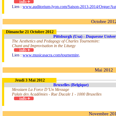
Lien :
www.auditorium-lyon.com/Saison-2013-2014/Orgue/Auto
Octobre 201
Dimanche 21 Octobre 2012
Pittsburgh (Usa) -
Duquesne Univers
The Aesthetics and Pedagogy of Charles Tournemire:
Chant and Improvisation in the Liturgy
Lien :
www.musicasacra.com/tournemire,
Mai 2012
Jeudi 3 Mai 2012
Bruxelles (Belgique)
Messiaen La Force D’Un Message
Palais des Académies - Rue Ducale 1 - 1000 Bruxelles
Novembre 20