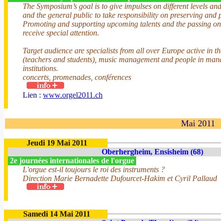
The Symposium’s goal is to give impulses on different levels and
and the general public to take responsibility on preserving and 
Promoting and supporting upcoming talents and the passing on of
receive special attention.
Target audience are specialists from all over Europe active in th
(teachers and students), music management and people in managi
institutions.
concerts, promenades, conférences
Lien :
www.orgel2011.ch
Mai 2011
Jeudi 19 Mai 2011
Oberhergheim, Ensisheim (68)
2e journées internationales de l'orgue
L'orgue est-il toujours le roi des instruments ?
Direction Marie Bernadette Dufourcet-Hakim et Cyril Pallaud
Samedi 14 Mai 2011