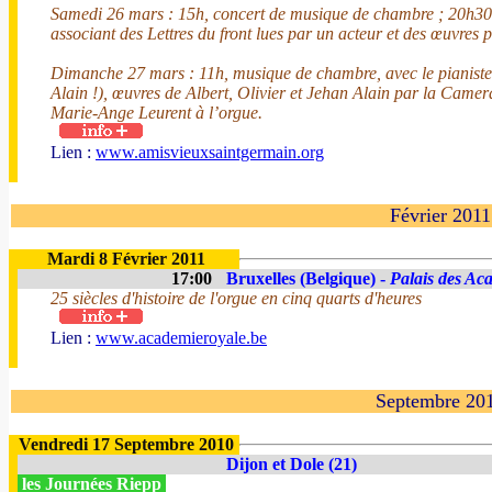
Samedi 26 mars : 15h, concert de musique de chambre ; 20h30 :
associant des Lettres du front lues par un acteur et des œuvre
Dimanche 27 mars : 11h, musique de chambre, avec le pianiste D
Alain !), œuvres de Albert, Olivier et Jehan Alain par la Camera
Marie-Ange Leurent à l’orgue.
Lien :
www.amisvieuxsaintgermain.org
Février 2011
Mardi 8 Février 2011
17:00
Bruxelles (Belgique) -
Palais des Ac
25 siècles d'histoire de l'orgue en cinq quarts d'heures
Lien :
www.academieroyale.be
Septembre 20
Vendredi 17 Septembre 2010
Dijon et Dole (21)
les Journées Riepp