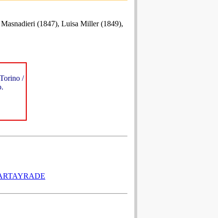
 Masnadieri (1847), Luisa Miller (1849),
Torino /
o.
CARTAYRADE