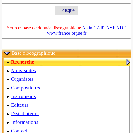
1 disque
Source: base de donnée discographique
Alain CARTAYRADE
www.france-orgue.fr
Base discographique
Recherche
Nouveautés
Organistes
Compositeurs
Instruments
Editeurs
Distributeurs
Informations
Contact