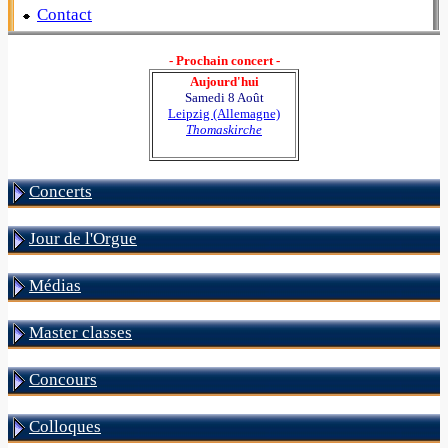
Contact
- Prochain concert -
Aujourd'hui
Samedi 8 Août
Leipzig (Allemagne)
Thomaskirche
Concerts
Jour de l'Orgue
Médias
Master classes
Concours
Colloques