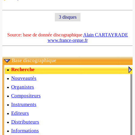
3 disques
Source: base de donnée discographique
Alain CARTAYRADE
www.france-orgue.fr
Base discographique
Recherche
Nouveautés
Organistes
Compositeurs
Instruments
Editeurs
Distributeurs
Informations