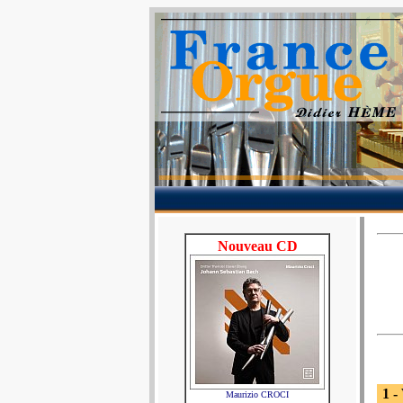
Nouveau CD
1 -
Maurizio CROCI