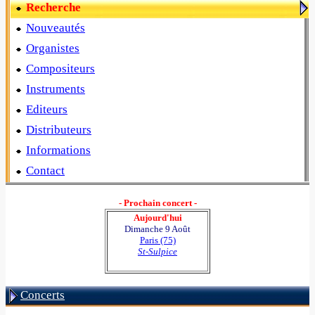
Recherche
Nouveautés
Organistes
Compositeurs
Instruments
Editeurs
Distributeurs
Informations
Contact
- Prochain concert -
Aujourd'hui
Dimanche 9 Août
Paris (75)
St-Sulpice
Concerts