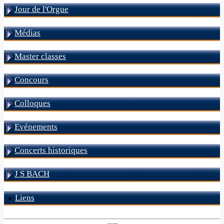
Jour de l'Orgue
Médias
Master classes
Concours
Colloques
Evénements
Concerts historiques
J S BACH
Liens