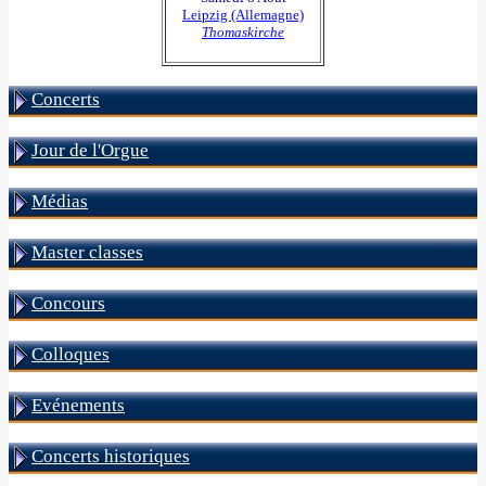
Leipzig (Allemagne)
Thomaskirche
Concerts
Jour de l'Orgue
Médias
Master classes
Concours
Colloques
Evénements
Concerts historiques