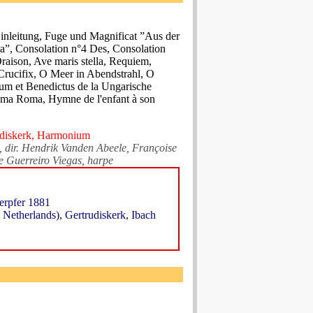
inleitung, Fuge und Magnificat ”Aus der
”, Consolation n°4 Des, Consolation
raison, Ave maris stella, Requiem,
rucifix, O Meer in Abendstrahl, O
um et Benedictus de la Ungarische
alma Roma, Hymne de l'enfant à son
udiskerk, Harmonium
, dir. Hendrik Vanden Abeele, Françoise
e Guerreiro Viegas, harpe
erpfer 1881
etherlands), Gertrudiskerk, Ibach