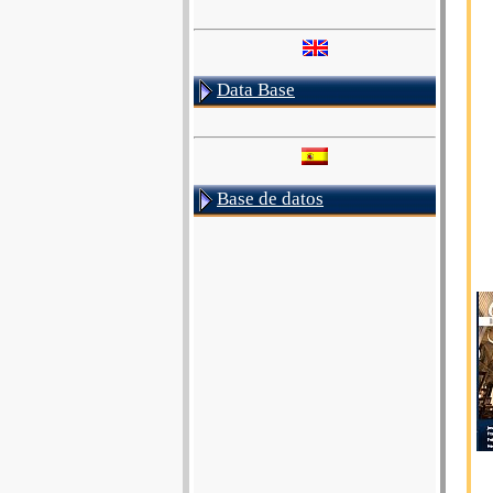
Data Base
Base de datos