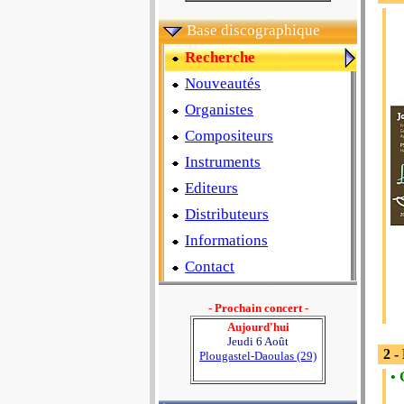
Base discographique
Recherche
Nouveautés
Organistes
Compositeurs
Instruments
Editeurs
Distributeurs
Informations
Contact
- Prochain concert -
Aujourd'hui
Jeudi 6 Août
2 -
Plougastel-Daoulas (29)
• 