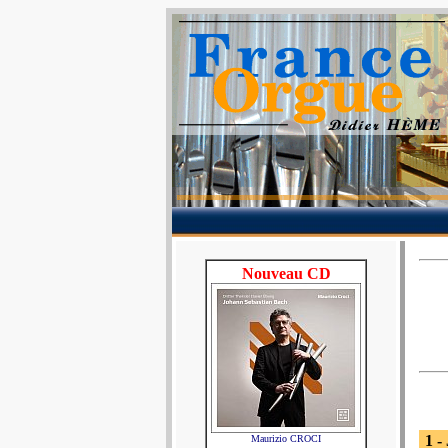
Nouveau CD
1 -
Maurizio CROCI