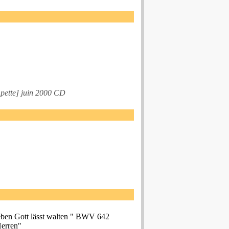
pette] juin 2000 CD
eben Gott lässt walten " BWV 642
Herren"