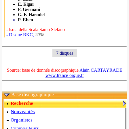
E. Elgar
F. Germani
G. F. Haendel
P. Eben
- Isola della Scala Santo Stefano
- Disque BKC,
2008
7 disques
Source: base de donnée discographique
Alain CARTAYRADE
www.france-orgue.fr
Base discographique
Recherche
Nouveautés
Organistes
Compositeurs