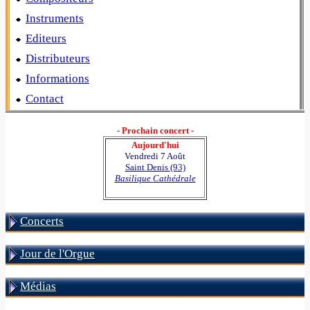
Instruments
Editeurs
Distributeurs
Informations
Contact
- Prochain concert -
Aujourd'hui
Vendredi 7 Août
Saint Denis (93)
Basilique Cathédrale
Concerts
Jour de l'Orgue
Médias