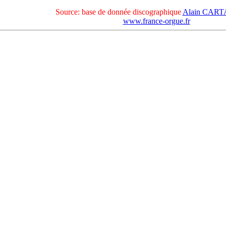
Source: base de donnée discographique
Alain CAR
www.france-orgue.fr