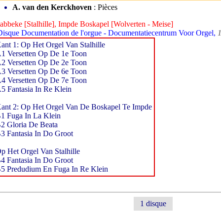
A. van den Kerckhoven
: Pièces
Jabbeke [Stalhille], Impde Boskapel [Wolverten - Meise]
Disque Documentation de l'orgue - Documentatiecentrum Voor Orgel,
ant 1: Op Het Orgel Van Stalhille
1 Versetten Op De 1e Toon
2 Versetten Op De 2e Toon
3 Versetten Op De 6e Toon
4 Versetten Op De 7e Toon
5 Fantasia In Re Klein
ant 2: Op Het Orgel Van De Boskapel Te Impde
1 Fuga In La Klein
2 Gloria De Beata
3 Fantasia In Do Groot
p Het Orgel Van Stalhille
4 Fantasia In Do Groot
5 Predudium En Fuga In Re Klein
1 disque