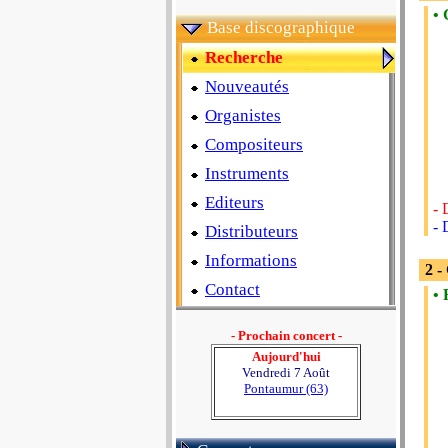
• 
Base discographique
Recherche
Nouveautés
Organistes
Compositeurs
Instruments
Editeurs
- 
- 
Distributeurs
Informations
2 -
Contact
• 
- Prochain concert -
Aujourd'hui
Vendredi 7 Août
Pontaumur (63)