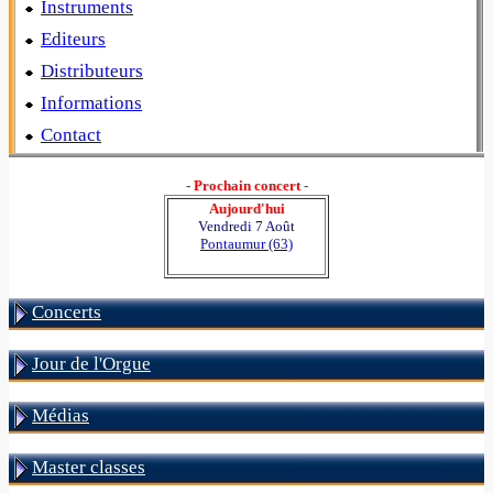
Instruments
Editeurs
Distributeurs
Informations
Contact
- Prochain concert -
Aujourd'hui
Vendredi 7 Août
Pontaumur (63)
Concerts
Jour de l'Orgue
Médias
Master classes