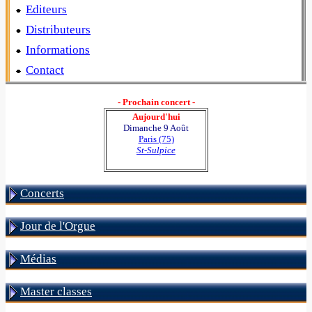
Editeurs
Distributeurs
Informations
Contact
- Prochain concert -
Aujourd'hui
Dimanche 9 Août
Paris (75)
St-Sulpice
Concerts
Jour de l'Orgue
Médias
Master classes