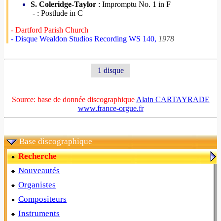
S. Coleridge-Taylor
: Impromptu No. 1 in F
- : Postlude in C
- Dartford Parish Church
- Disque Wealdon Studios Recording WS 140,
1978
1 disque
Source: base de donnée discographique
Alain CARTAYRADE
www.france-orgue.fr
Base discographique
Recherche
Nouveautés
Organistes
Compositeurs
Instruments