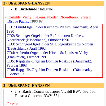
2 - Ulrik SPANG-HANSSEN
D. Buxtehude
: Intégrale
- Roskilde, Vichy St-Louis, Norden, Noordbroek, Praesto
- Disque Paula;,
1990-93
CD1: Lund-Orgel in der Kirche zu Praesto Dänemark), April
1990
CD2: Schnitger-Orgel in der Reformierten Kirche zu
Noordbroek (Niederlande), Oktober 1990
CD3: Schnitger-Orgel in der St. Ludgerikirche zu Norden
(Deutschland), April 1992
CD4: Aubertin-Orgel in der Kirche St. Louis zu Vichy
(Frankreich), Oktober 1991
CD5: Rapgaëlis-Orgel im Dom zu Roskilde (Dänemark),
Februar 1993
CD6: Rapgaëlis-Orgel im Dom zu Roskilde (Dänemark),
Oktober 1993
3 - Ulrik SPANG-HANSSEN
J. S. Bach
: Concertos d'après Vivaldi BWV 592-596;
Fantasia Concerto, BWV 571
- Praesto