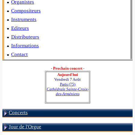
Organistes
Compositeurs
Instruments
Editeurs
Distributeurs
Informations
Contact
- Prochain concert -
Aujourd'hui
Vendredi 7 Août
Paris (75)
Cathédrale Sainte-Croix-
des-Arméniens
Concerts
Jour de l'Orgue