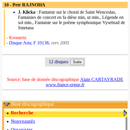
10 - Petr RAJNOHA
J. Klicka
: Fantaisie sur le choral de Saint Wenceslas,
Fantaisies de concert en fa dièse min, ut min., Légende en
sol min., Fantaisie sur le poème symphonique Vysehrad de
Smetana
- Kromeriz
- Disque Arta; F 10138,
vers 2005
12 disques
Source: base de donnée discographique
Alain CARTAYRADE
www.france-orgue.fr
Base discographique
Recherche
Nouveautés
Organistes