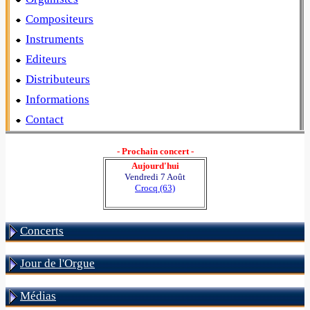
Compositeurs
Instruments
Editeurs
Distributeurs
Informations
Contact
- Prochain concert -
Aujourd'hui
Vendredi 7 Août
Crocq (63)
Concerts
Jour de l'Orgue
Médias