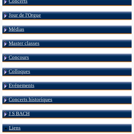
Concerts
Jour de l'Orgue
Médias
Master classes
Concours
Colloques
Evénements
Concerts historiques
J S BACH
Liens