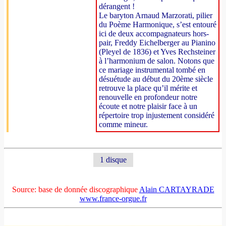
dérangent !
Le baryton Arnaud Marzorati, pilier
du Poème Harmonique, s’est entouré
ici de deux accompagnateurs hors-
pair, Freddy Eichelberger au Pianino
(Pleyel de 1836) et Yves Rechsteiner
à l’harmonium de salon. Notons que
ce mariage instrumental tombé en
désuétude au début du 20ème siècle
retrouve la place qu’il mérite et
renouvelle en profondeur notre
écoute et notre plaisir face à un
répertoire trop injustement considéré
comme mineur.
1 disque
Source: base de donnée discographique
Alain CARTAYRADE
www.france-orgue.fr