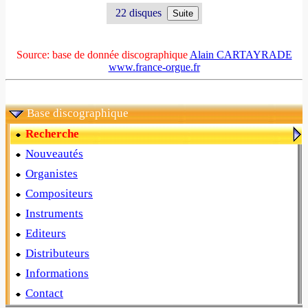
22 disques
Source: base de donnée discographique
Alain CARTAYRADE
www.france-orgue.fr
Base discographique
Recherche
Nouveautés
Organistes
Compositeurs
Instruments
Editeurs
Distributeurs
Informations
Contact