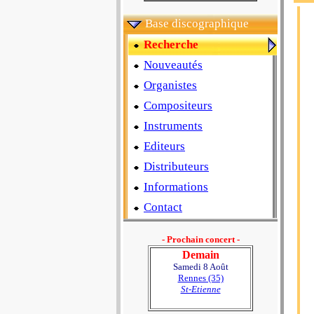
Base discographique
Recherche
Nouveautés
Organistes
Compositeurs
Instruments
Editeurs
Distributeurs
Informations
Contact
- Prochain concert -
Demain
Samedi 8 Août
Rennes (35)
St-Etienne