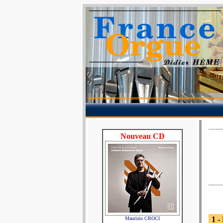
Nouveau CD
1 -
Maurizio CROCI