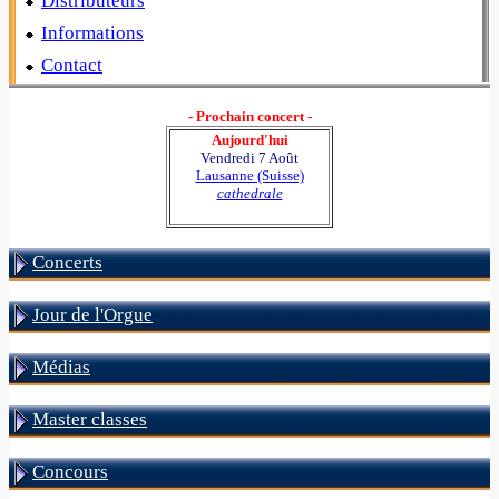
Distributeurs
Informations
Contact
- Prochain concert -
Aujourd'hui
Vendredi 7 Août
Lausanne (Suisse)
cathedrale
Concerts
Jour de l'Orgue
Médias
Master classes
Concours