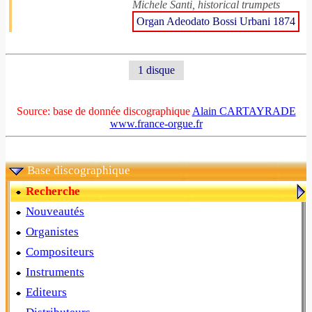
Michele Santi, historical trumpets
Organ Adeodato Bossi Urbani 1874
1 disque
Source: base de donnée discographique
Alain CARTAYRADE
www.france-orgue.fr
Base discographique
Recherche
Nouveautés
Organistes
Compositeurs
Instruments
Editeurs