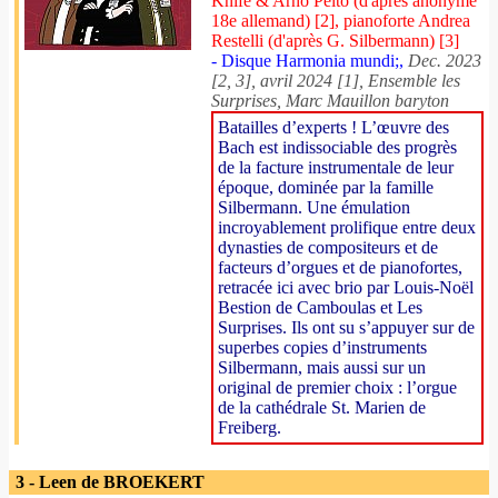
Knife & Arno Pelto (d'après anonyme
18e allemand) [2], pianoforte Andrea
Restelli (d'après G. Silbermann) [3]
- Disque Harmonia mundi;,
Dec. 2023
[2, 3], avril 2024 [1], Ensemble les
Surprises, Marc Mauillon baryton
Batailles d’experts ! L’œuvre des
Bach est indissociable des progrès
de la facture instrumentale de leur
époque, dominée par la famille
Silbermann. Une émulation
incroyablement prolifique entre deux
dynasties de compositeurs et de
facteurs d’orgues et de pianofortes,
retracée ici avec brio par Louis-Noël
Bestion de Camboulas et Les
Surprises. Ils ont su s’appuyer sur de
superbes copies d’instruments
Silbermann, mais aussi sur un
original de premier choix : l’orgue
de la cathédrale St. Marien de
Freiberg.
3 - Leen de BROEKERT