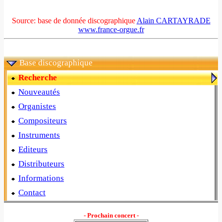
Source: base de donnée discographique
Alain CARTAYRADE
www.france-orgue.fr
Base discographique
Recherche
Nouveautés
Organistes
Compositeurs
Instruments
Editeurs
Distributeurs
Informations
Contact
- Prochain concert -