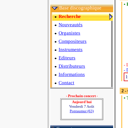
• 
Base discographique
Recherche
Nouveautés
Organistes
Compositeurs
Instruments
Editeurs
- 
Distributeurs
- 
Informations
1
Contact
2 -
- Prochain concert -
• 
Aujourd'hui
Vendredi 7 Août
Pontaumur (63)