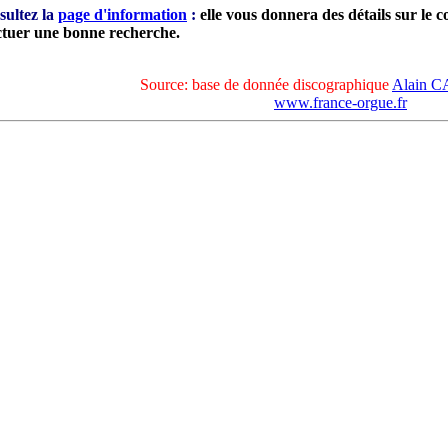
ultez la
page d'information
:
elle vous donnera des détails sur le 
ctuer une bonne recherche.
Source: base de donnée discographique
Alain 
www.france-orgue.fr