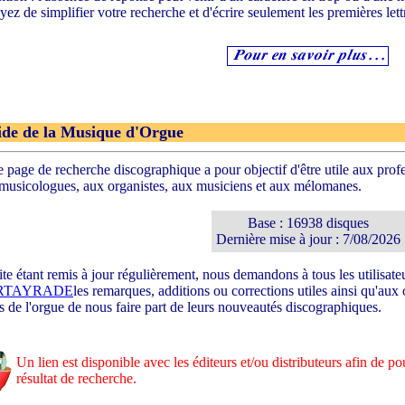
yez de simplifier votre recherche et d'écrire seulement les premières lett
de de la Musique d'Orgue
e page de recherche discographique a pour objectif d'être utile aux prof
musicologues, aux organistes, aux musiciens et aux mélomanes.
Base : 16938 disques
Dernière mise à jour : 7/08/2026
ite étant remis à jour régulièrement, nous demandons à tous les utilisa
RTAYRADE
les remarques, additions ou corrections utiles ainsi qu'aux
 de l'orgue de nous faire part de leurs nouveautés discographiques.
Un lien est disponible avec les éditeurs et/ou distributeurs afin de p
résultat de recherche.