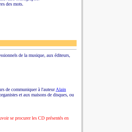
res des mots.
essionnels de la musique, aux éditeurs,
teurs de communiquer à l'auteur
Alain
 organistes et aux maisons de disques, ou
ouvoir se procurer les CD présentés en