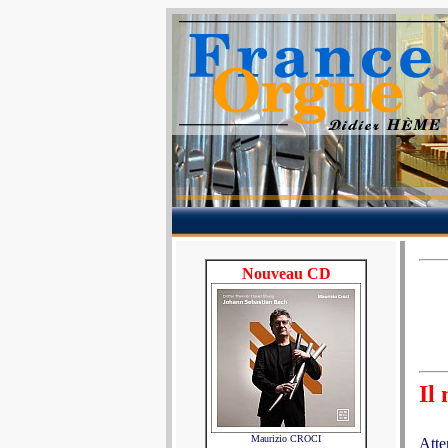
Nouveau CD
Il
Maurizio CROCI
Atte