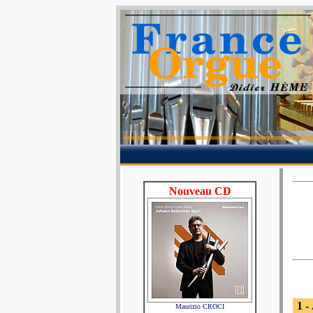
Nouveau CD
1 -
Maurizio CROCI