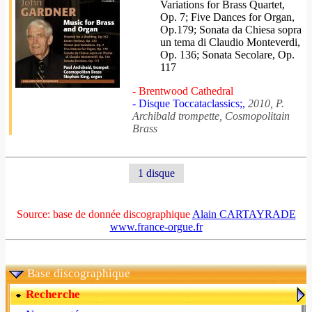
Variations for Brass Quartet,
Op. 7; Five Dances for Organ,
Op.179; Sonata da Chiesa sopra
un tema di Claudio Monteverdi,
Op. 136; Sonata Secolare, Op.
117
- Brentwood Cathedral
- Disque Toccataclassics;,
2010, P.
Archibald trompette, Cosmopolitain
Brass
1 disque
Source: base de donnée discographique
Alain CARTAYRADE
www.france-orgue.fr
Base discographique
Recherche