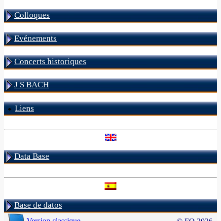
Colloques
Evénements
Concerts historiques
J S BACH
Liens
Data Base
Base de datos
Version classique