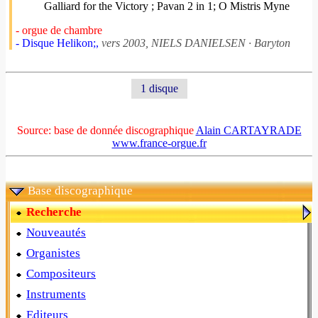
Galliard for the Victory ; Pavan 2 in 1; O Mistris Myne
- orgue de chambre
- Disque Helikon;,
vers 2003, NIELS DANIELSEN · Baryton
1 disque
Source: base de donnée discographique
Alain CARTAYRADE
www.france-orgue.fr
Base discographique
Recherche
Nouveautés
Organistes
Compositeurs
Instruments
Editeurs