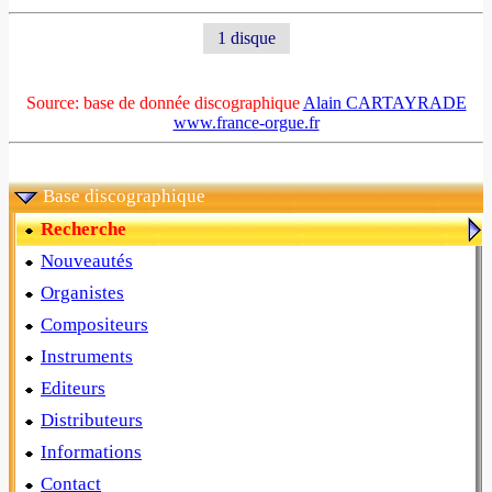
1 disque
Source: base de donnée discographique
Alain CARTAYRADE
www.france-orgue.fr
Base discographique
Recherche
Nouveautés
Organistes
Compositeurs
Instruments
Editeurs
Distributeurs
Informations
Contact