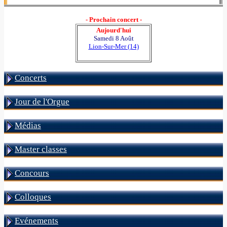
- Prochain concert -
Aujourd'hui
Samedi 8 Août
Lion-Sur-Mer (14)
Concerts
Jour de l'Orgue
Médias
Master classes
Concours
Colloques
Evénements