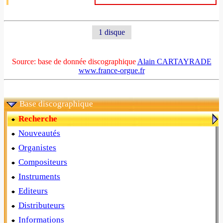
1 disque
Source: base de donnée discographique
Alain CARTAYRADE
www.france-orgue.fr
Base discographique
Recherche
Nouveautés
Organistes
Compositeurs
Instruments
Editeurs
Distributeurs
Informations