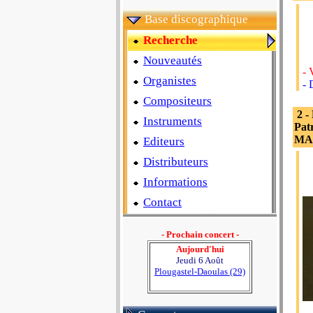
Base discographique
Recherche
Nouveautés
- 
Organistes
-
Compositeurs
2 -
Instruments
Pat
MA
Editeurs
Distributeurs
Informations
Contact
- Prochain concert -
Aujourd'hui
Jeudi 6 Août
Plougastel-Daoulas (29)