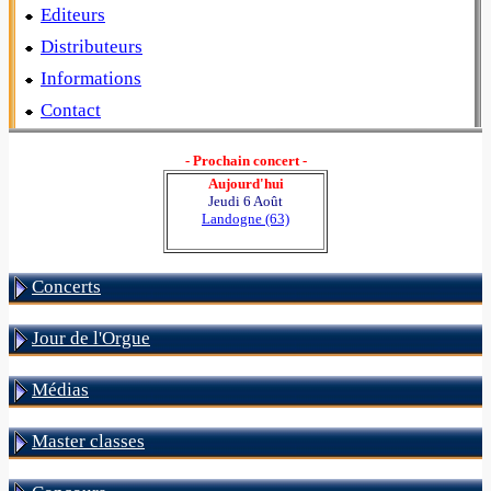
Editeurs
Distributeurs
Informations
Contact
- Prochain concert -
Aujourd'hui
Jeudi 6 Août
Landogne (63)
Concerts
Jour de l'Orgue
Médias
Master classes