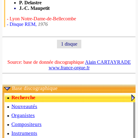
P. Delastre
J.-C. Maupetit
- Lyon Notre-Dame-de-Bellecombe
- Disque REM,
1976
1 disque
Source: base de donnée discographique
Alain CARTAYRADE
www.france-orgue.fr
Base discographique
Recherche
Nouveautés
Organistes
Compositeurs
Instruments