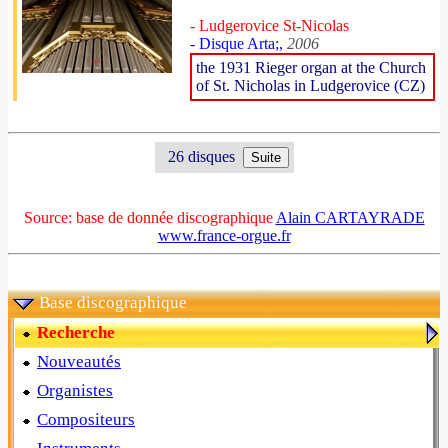
- Ludgerovice St-Nicolas
- Disque Arta;,
2006
the 1931 Rieger organ at the Church
of St. Nicholas in Ludgerovice (CZ)
26 disques
Source: base de donnée discographique
Alain CARTAYRADE
www.france-orgue.fr
Base discographique
Recherche
Nouveautés
Organistes
Compositeurs