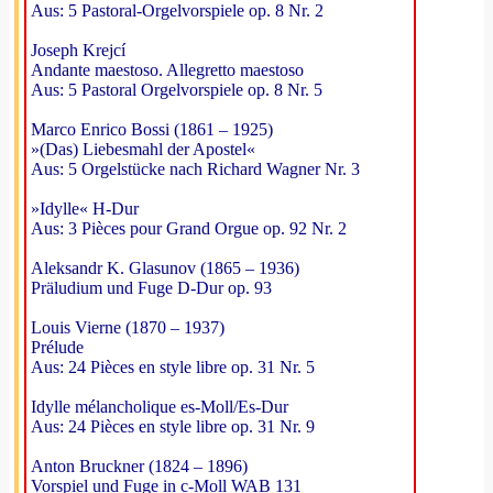
Aus: 5 Pastoral-Orgelvorspiele op. 8 Nr. 2
Joseph Krejcí
Andante maestoso. Allegretto maestoso
Aus: 5 Pastoral Orgelvorspiele op. 8 Nr. 5
Marco Enrico Bossi (1861 – 1925)
»(Das) Liebesmahl der Apostel«
Aus: 5 Orgelstücke nach Richard Wagner Nr. 3
»Idylle« H-Dur
Aus: 3 Pièces pour Grand Orgue op. 92 Nr. 2
Aleksandr K. Glasunov (1865 – 1936)
Präludium und Fuge D-Dur op. 93
Louis Vierne (1870 – 1937)
Prélude
Aus: 24 Pièces en style libre op. 31 Nr. 5
Idylle mélancholique es-Moll/Es-Dur
Aus: 24 Pièces en style libre op. 31 Nr. 9
Anton Bruckner (1824 – 1896)
Vorspiel und Fuge in c-Moll WAB 131