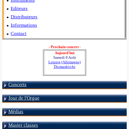
Instruments
Editeurs
Distributeurs
Informations
Contact
- Prochain concert -
Aujourd'hui
Samedi 8 Août
Leipzig (Allemagne)
Thomaskirche
Concerts
Jour de l'Orgue
Médias
Master classes