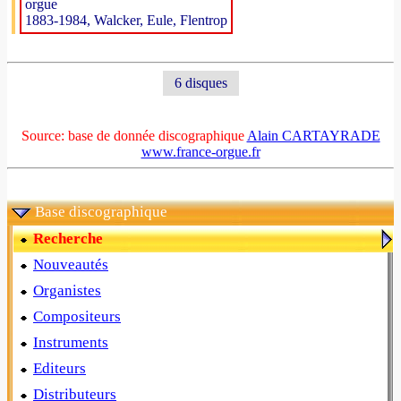
orgue
1883-1984, Walcker, Eule, Flentrop
6 disques
Source: base de donnée discographique
Alain CARTAYRADE
www.france-orgue.fr
Base discographique
Recherche
Nouveautés
Organistes
Compositeurs
Instruments
Editeurs
Distributeurs