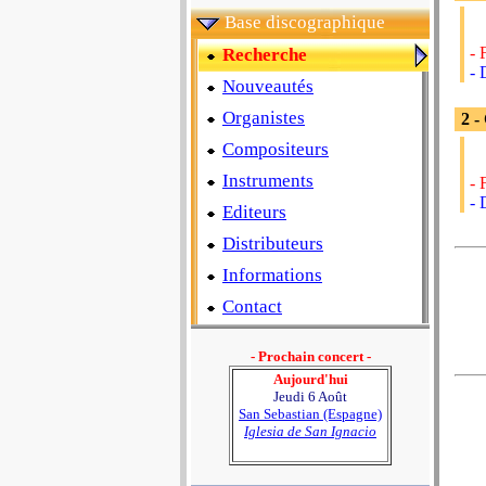
Base discographique
- 
Recherche
- 
Nouveautés
Organistes
2 -
Compositeurs
Instruments
- 
- 
Editeurs
Distributeurs
Informations
Contact
- Prochain concert -
Aujourd'hui
Jeudi 6 Août
San Sebastian (Espagne)
Iglesia de San Ignacio