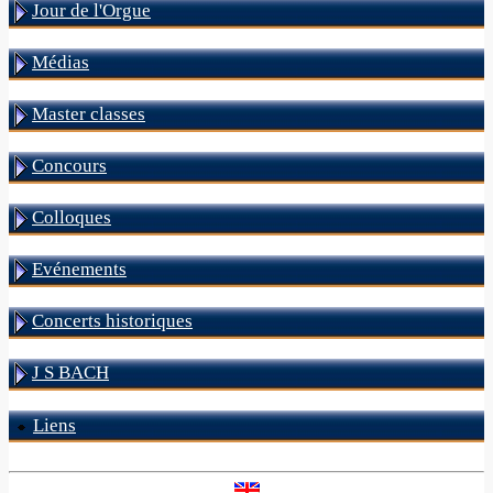
Jour de l'Orgue
Médias
Master classes
Concours
Colloques
Evénements
Concerts historiques
J S BACH
Liens