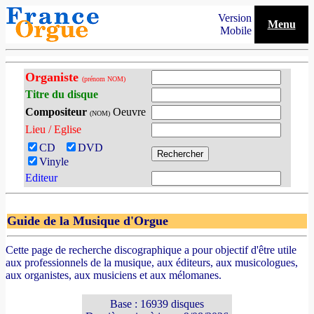
Version
Menu
Mobile
Organiste
(prénom NOM)
Titre du disque
Compositeur
Oeuvre
(NOM)
Lieu / Eglise
CD
DVD
Vinyle
Editeur
Guide de la Musique d'Orgue
Cette page de recherche discographique a pour objectif d'être utile
aux professionnels de la musique, aux éditeurs, aux musicologues,
aux organistes, aux musiciens et aux mélomanes.
Base : 16939 disques