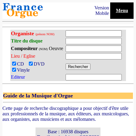
Version
Menu
Mobile
Organiste
(prénom NOM)
Titre du disque
Compositeur
Oeuvre
(NOM)
Lieu / Eglise
CD
DVD
Vinyle
Editeur
Guide de la Musique d'Orgue
Cette page de recherche discographique a pour objectif d'être utile
aux professionnels de la musique, aux éditeurs, aux musicologues,
aux organistes, aux musiciens et aux mélomanes.
Base : 16938 disques