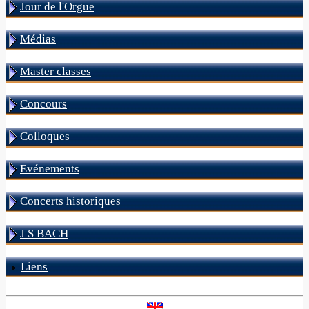
Jour de l'Orgue
Médias
Master classes
Concours
Colloques
Evénements
Concerts historiques
J S BACH
Liens